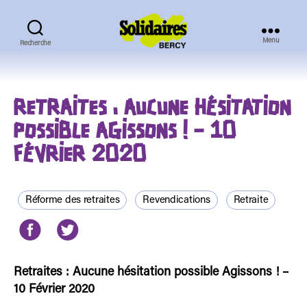
Menu
Recherche
Solidaires
Bercy
RETRAITES : AUCUNE HÉSITATION
POSSIBLE AGISSONS ! – 10
FÉVRIER 2020
Réforme des retraites
Revendications
Retraite
Retraites : Aucune hésitation possible Agissons ! –
10 Février 2020