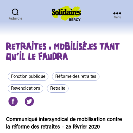
Menu
Recherche
Solidaires
Bercy
RETRAITES : MOBILISÉ.ES TANT
QU’IL LE FAUDRA
Fonction publique
Réforme des retraites
Revendications
Retraite
Communiqué intersyndical de mobilisation contre
la réforme des retraites – 25 février 2020