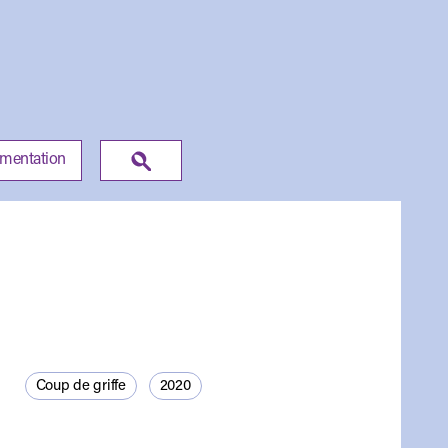
umentation
Coup de griffe
2020