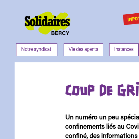
IMPO
Solidaires
Bercy
Notre syndicat
Vie des agents
Instances
COUP DE GR
Un numéro un peu spécial
confinements liés au Covid
confiné, des informations 