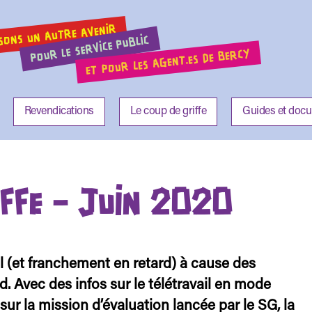
SONS UN AUTRE AVENIR
POUR LE SERVICE PUBLIC
ET POUR LES AGENT.ES DE BERCY
Revendications
Le coup de griffe
Guides et doc
IFFE – JUIN 2020
 (et franchement en retard) à cause des
. Avec des infos sur le télétravail en mode
sur la mission d’évaluation lancée par le SG, la