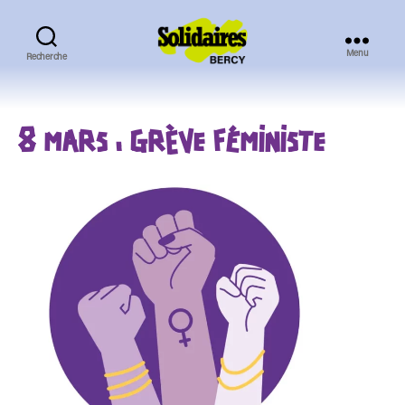
Menu
Recherche
Solidaires
Bercy
8 MARS : GRÈVE FÉMINISTE