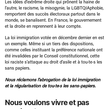
Les idées d’extrême droite qui prônent la haine de
l’autre, le racisme, la misogynie, la LGBTQIAphobie,
remportent des succès électoraux partout dans le
monde, se banalisent. En France, le gouvernement
et la droite en reprennent à leur compte.
La loi immigration votée en décembre dernier en est
un exemple. Même si un tiers des dispositions,
comme celles instituant la préférence nationale ont
été invalidées par le Conseil constitutionnel, cette
loi raciste s’attaque au droit d’asile et à tou·te·s les
sans papiers.
Nous réclamons l’abrogation de la loi immigration
et la régularisation de tou
·
te
·
s les sans-papiers.
Nous voulons vivre et pas