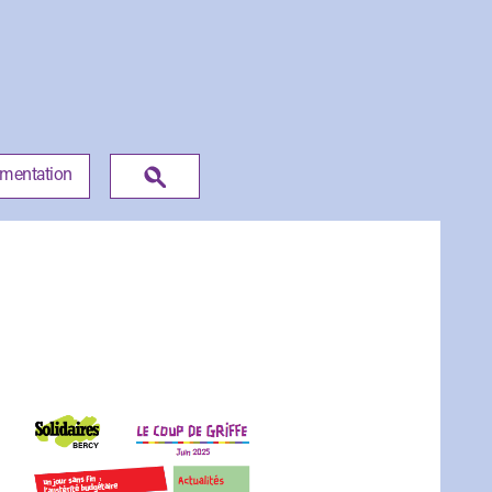
umentation