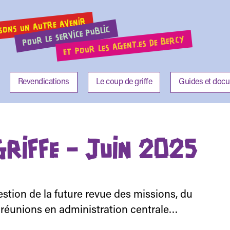
SONS UN AUTRE AVENIR
POUR LE SERVICE PUBLIC
ET POUR LES AGENT.ES DE BERCY
Revendications
Le coup de griffe
Guides et doc
GRIFFE – JUIN 2025
stion de la future revue des missions, du
 réunions en administration centrale…