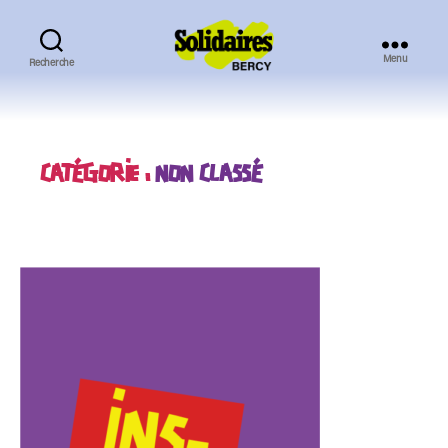
Menu
Recherche
Solidaires
Bercy
CATÉGORIE :
NON CLASSÉ