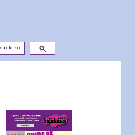
umentation