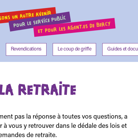
SONS UN AUTRE AVENIR
POUR LE SERVICE PUBLIC
ET POUR LES AGENT.ES DE BERCY
Revendications
Le coup de griffe
Guides et doc
 LA RETRAITE
ement pas la réponse à toutes vos questions, a
r à vous y retrouver dans le dédale des lois et
emandes de retraite.