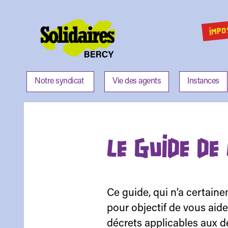
IMPO
Solidaires
Bercy
Notre syndicat
Vie des agents
Instances
LE GUIDE DE
Ce guide, qui n’a certain
pour objectif de vous aide
décrets applicables aux d