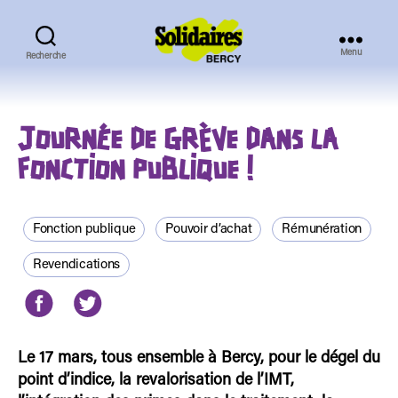
Menu
Recherche
Solidaires
Bercy
JOURNÉE DE GRÈVE DANS LA
FONCTION PUBLIQUE !
Fonction publique
Pouvoir d’achat
Rémunération
Revendications
Le 17 mars, tous ensemble à Bercy, pour le dégel du
point d’indice, la revalorisation de l’IMT,