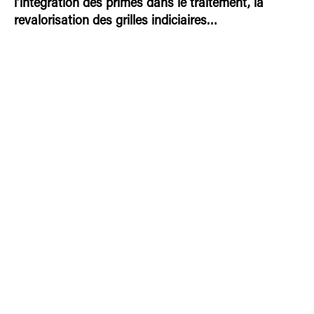
l’intégration des primes dans le traitement, la
revalorisation des grilles indiciaires…