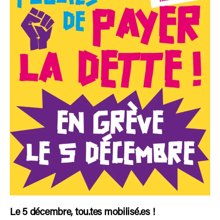
Le 5 décembre, tou.tes mobilisé.es !