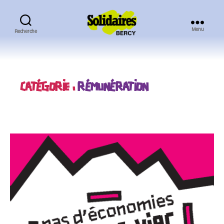
Menu
Recherche
Solidaires
Bercy
CATÉGORIE :
RÉMUNÉRATION