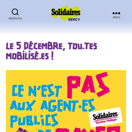
Menu
Recherche
Solidaires
Bercy
LE 5 DÉCEMBRE, TOU.TES
MOBILISÉ.ES !