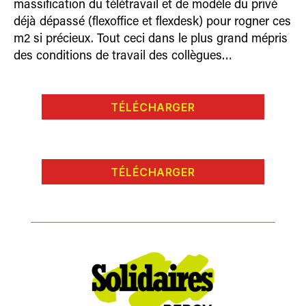
massification du télétravail et de modèle du privé
déjà dépassé (flexoffice et flexdesk) pour rogner ces
m2 si précieux. Tout ceci dans le plus grand mépris
des condi­tions de travail des collègues…
TÉLÉCHARGER
TÉLÉCHARGER