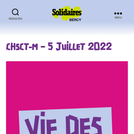
Menu
Recherche
Solidaires
Bercy
CHSCT-M – 5 JUILLET 2022