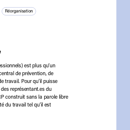
Réorganisation
e
sionnels) est plus qu’un
central de prévention, de
 travail. Pour qu’il puisse
et des représentant.es du
 construit sans la parole libre
 du travail tel qu’il est