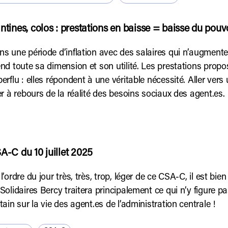
ntines, colos : prestations en baisse = baisse du pouv
s une période d’inflation avec des salaires qui n’augmenten
nd toute sa dimension et son utilité. Les prestations prop
erflu : elles répondent à une véritable nécessité. Aller vers u
er à rebours de la réalité des besoins sociaux des agent.es.
A-C du 10 juillet 2025
l’ordre du jour très, très, trop, léger de ce CSA-C, il est bie
Solidaires Bercy traitera principalement ce qui n’y figure p
tain sur la vie des agent.es de l’administration centrale !