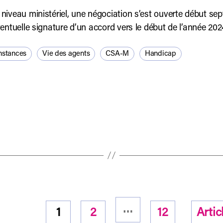
niveau ministériel, une négociation s’est ouverte début se
ventuelle signature d’un accord vers le début de l’année 202
nstances
Vie des agents
CSA-M
Handicap
…
1
2
12
Artic