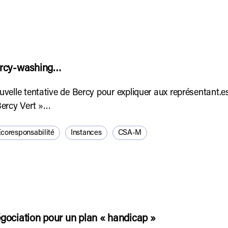
rcy-washing…
velle tentative de Bercy pour expliquer aux représentant.
Bercy Vert »…
coresponsabilité
Instances
CSA-M
gociation pour un plan « handicap »