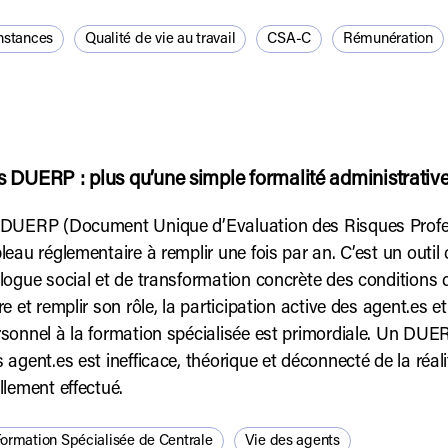
nstances
Qualité de vie au travail
CSA-C
Rémunération
s DUERP : plus qu’une simple formalité administrativ
 DUERP (Document Unique d’Evaluation des Risques Profes
leau réglementaire à remplir une fois par an. C’est un outil 
logue social et de transformation concrète des conditions de
re et remplir son rôle, la participation active des agent.es 
sonnel à la formation spécialisée est primordiale. Un DUERP
 agent.es est inefficace, théorique et déconnecté de la réalité
llement effectué.
ormation Spécialisée de Centrale
Vie des agents