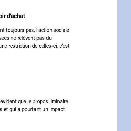
oir d’achat
t toujours pas, l’action sociale
osées ne relèvent pas du
ne restriction de celles-ci, c’est
n évident que le propos liminaire
as et qui a pourtant un impact