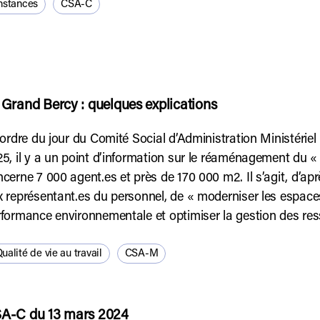
nstances
CSA-C
 Grand Bercy : quelques explications
’ordre du jour du Comité Social d’Administration Ministér
5, il y a un point d’information sur le réaménagement du «
cerne 7 000 agent.es et près de 170 000 m2. Il s’agit, d’aprè
 représentant.es du personnel, de « moderniser les espaces 
formance environnementale et optimiser la gestion des res
ualité de vie au travail
CSA-M
A-C du 13 mars 2024