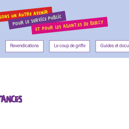
SONS UN AUTRE AVENIR
POUR LE SERVICE PUBLIC
ET POUR LES AGENT.ES DE BERCY
Revendications
Le coup de griffe
Guides et doc
TANCES