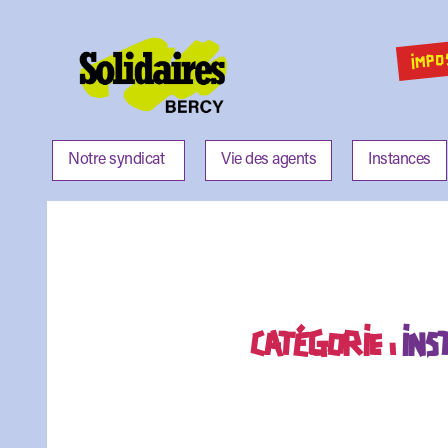
IMPO
Solidaires
Bercy
Notre syndicat
Vie des agents
Instances
CATÉGORIE :
INS