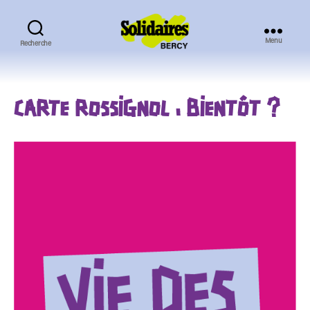
Menu
Recherche
Solidaires
Bercy
CARTE ROSSIGNOL : BIENTÔT ?