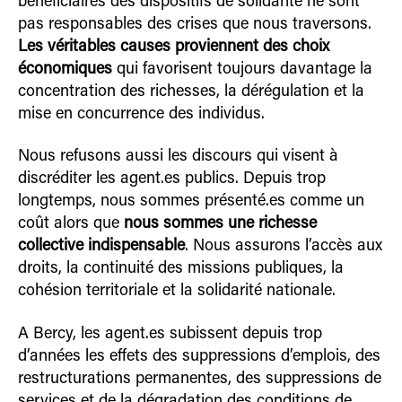
bénéficiaires des dispositifs de solidarité ne sont
pas responsables des crises que nous traversons.
Les véritables causes proviennent des choix
économiques
qui favorisent toujours davantage la
concentration des richesses, la dérégulation et la
mise en concurrence des individus.
Nous refusons aussi les discours qui visent à
discréditer les agent.es publics. Depuis trop
longtemps, nous sommes présenté.es comme un
coût alors que
nous sommes une richesse
collective indispensable
. Nous assurons l’accès aux
droits, la continuité des missions publiques, la
cohésion territoriale et la solidarité nationale.
A Bercy, les agent.es subissent depuis trop
d’années les effets des suppressions d’emplois, des
restructurations permanentes, des suppressions de
services et de la dégradation des conditions de