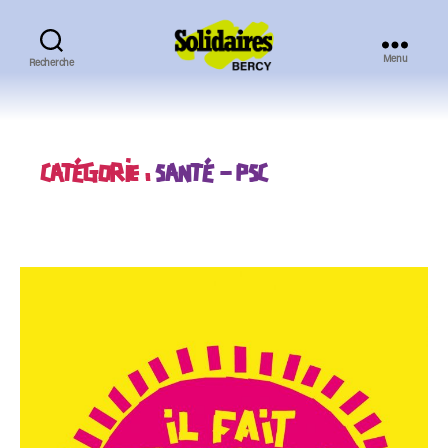
Menu
Recherche
Solidaires
Bercy
CATÉGORIE :
SANTÉ – PSC