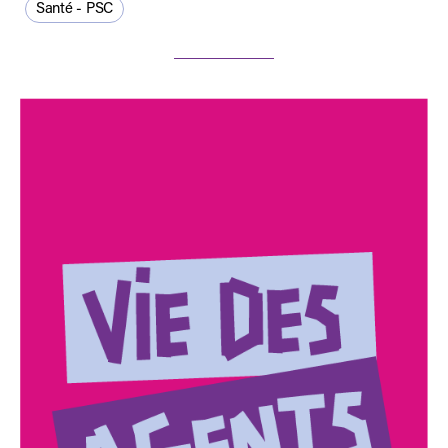
Santé - PSC