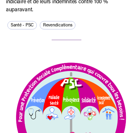
indiciaire et de leurs indemnités contre 100 %
auparavant.
Santé - PSC
Revendications