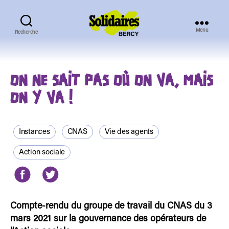
Menu
Recherche
Solidaires
Bercy
ON NE SAIT PAS OÙ ON VA, MAIS
ON Y VA !
Instances
CNAS
Vie des agents
Action sociale
Compte-rendu du groupe de travail du CNAS du 3
mars 2021 sur la gouvernance des opérateurs de