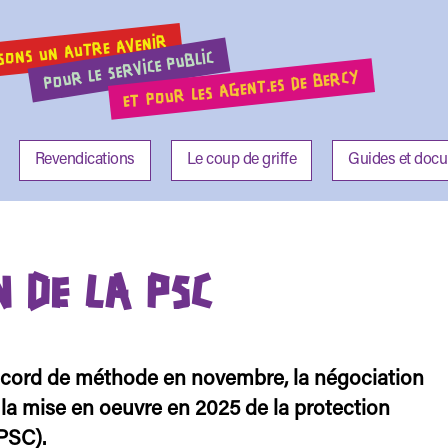
SONS UN AUTRE AVENIR
POUR LE SERVICE PUBLIC
ET POUR LES AGENT.ES DE BERCY
Revendications
Le coup de griffe
Guides et doc
 DE LA PSC
accord de méthode en novembre, la négociation
r la mise en oeuvre en 2025 de la protection
PSC).