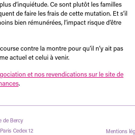
 plus d’inquiétude. Ce sont plutôt les familles
uent de faire les frais de cette mutation. Et s’il
moins bien rémunérées, l’impact risque d’être
course contre la montre pour qu’il n’y ait pas
me actuel et celui à venir.
gociation et nos revendications sur le site de
inances
.
e de Bercy
Paris Cedex 12
Mentions lé