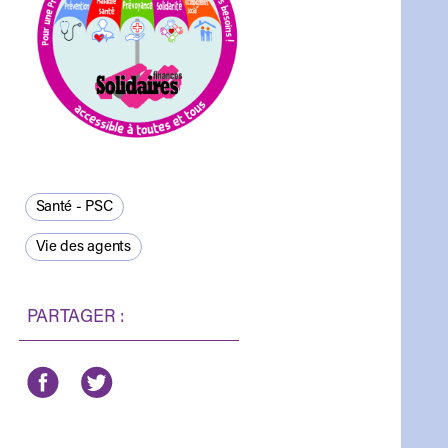
Santé - PSC
Vie des agents
PARTAGER :