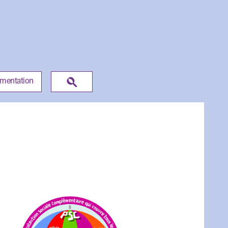
umentation