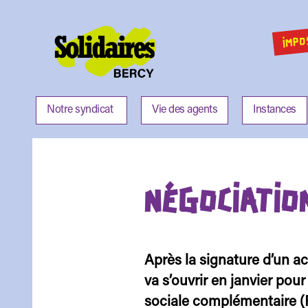
IMPO
Solidaires
Bercy
Notre syndicat
Vie des agents
Instances
NÉGOCIATION
Après la signature d’un 
va s’ouvrir en janvier pou
sociale complémentaire (