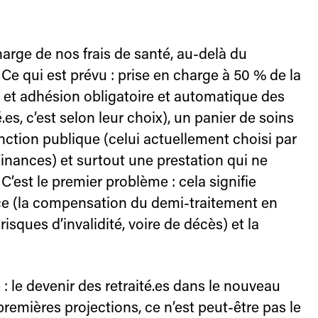
harge de nos frais de santé, au-delà du
 Ce qui est prévu : prise en charge à 50 % de la
r et adhésion obligatoire et automatique des
é.es, c’est selon leur choix), un panier de soins
nction publique (celui actuellement choisi par
Finances) et surtout une prestation qui ne
 C’est le premier problème : cela signifie
ce (la compensation du demi-traitement en
risques d’invalidité, voire de décès) et la
 : le devenir des retraité.es dans le nouveau
remières projections, ce n’est peut-être pas le