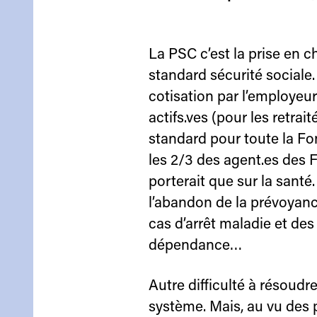
La PSC c’est la prise en c
standard sécurité sociale.
cotisation par l’employeu
actifs.ves (pour les retrait
standard pour toute la Fo
les 2/3 des agent.es des 
porterait que sur la santé.
l’abandon de la prévoyan
cas d’arrêt maladie et des 
dépendance…
Autre difficulté à résoudre
système. Mais, au vu des p