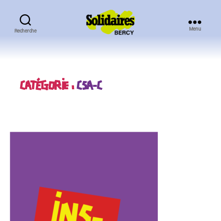
Menu
Recherche
Solidaires
Bercy
CATÉGORIE :
CSA-C