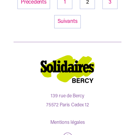
Précédents
1
2
3
Suivants
139 rue de Bercy
75572 Paris Cedex 12
Mentions légales