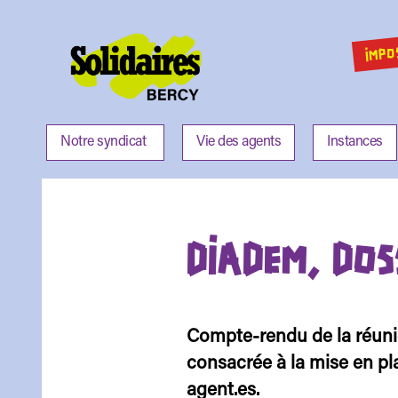
IMPO
Solidaires
Bercy
Notre syndicat
Vie des agents
Instances
DIADEM, DOS
Compte-rendu de la réuni
consacrée à la mise en pl
agent.es.