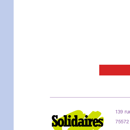
139 ru
75572 