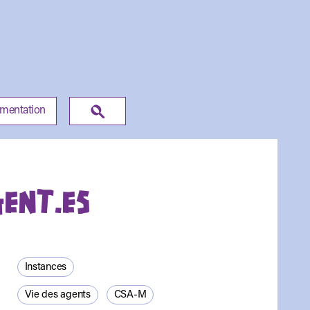
umentation
GENT.ES
Instances
Vie des agents
CSA-M