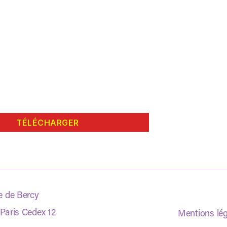
TÉLÉCHARGER
e de Bercy
Paris Cedex 12
Mentions lé