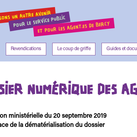
SONS UN AUTRE AVENIR
POUR LE SERVICE PUBLIC
ET POUR LES AGENT.ES DE BERCY
Revendications
Le coup de griffe
Guides et doc
SIER NUMÉRIQUE DES A
on ministérielle du 20 septembre 2019
ace de la dématérialisation du dossier