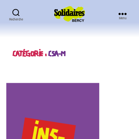
Menu
Recherche
Solidaires
Bercy
CATÉGORIE :
CSA-M