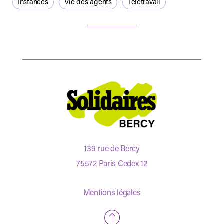
Instances
Vie des agents
Télétravail
139 rue de Bercy
75572 Paris Cedex 12
Mentions légales