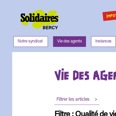
IMPO
Solidaires
Bercy
Notre syndicat
Vie des agents
Instances
VIE DES AGE
Filtrer les articles >
Filtre : Qualité de vi