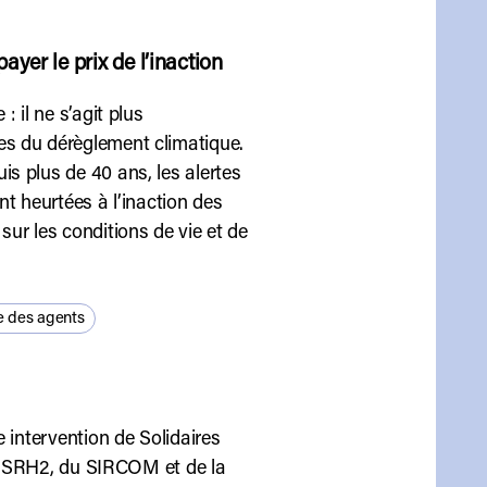
ayer le prix de l’inaction
 il ne s’agit plus
es du dérèglement climatique.
s plus de 40 ans, les alertes
ont heurtées à l’inaction des
ur les conditions de vie et de
e des agents
 intervention de Solidaires
 de SRH2, du SIRCOM et de la