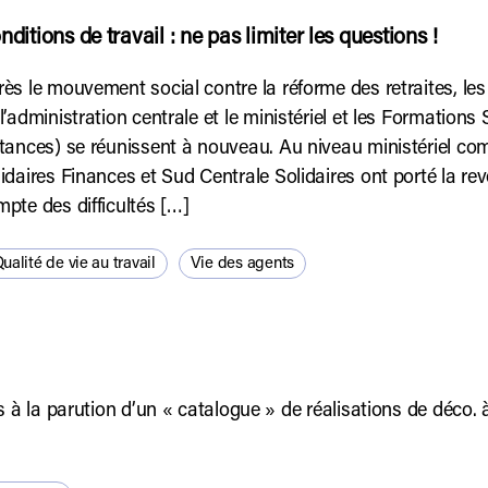
nditions de travail : ne pas limiter les questions !
ès le mouvement social contre la réforme des retraites, les
l’administration centrale et le ministériel et les Formations
tances) se réunissent à nouveau. Au niveau ministériel co
idaires Finances et Sud Centrale Solidaires ont porté la re
pte des difficultés […]
ualité de vie au travail
Vie des agents
 à la parution d’un « catalogue » de réalisations de déco. à