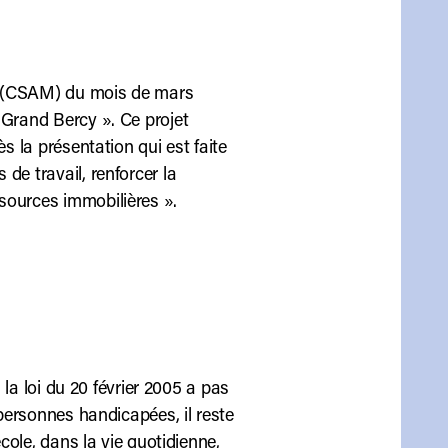
iel (CSAM) du mois de mars
 Grand Bercy ». Ce projet
s la présentation qui est faite
de travail, renforcer la
sources immobilières ».
i la loi du 20 février 2005 a pas
 personnes handicapées, il reste
école, dans la vie quotidienne,