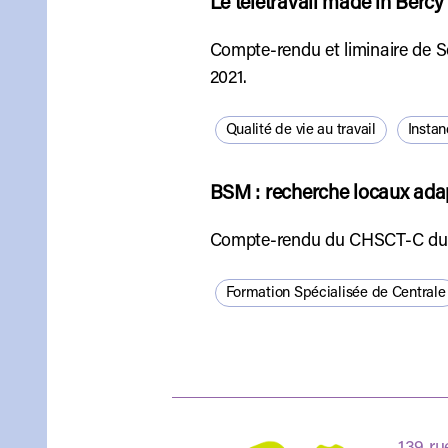
Le télétravail made in Bercy
Compte-rendu et liminaire de So
2021.
Qualité de vie au travail
Insta
BSM : recherche locaux ada
Compte-rendu du CHSCT-C du 2
Formation Spécialisée de Centrale