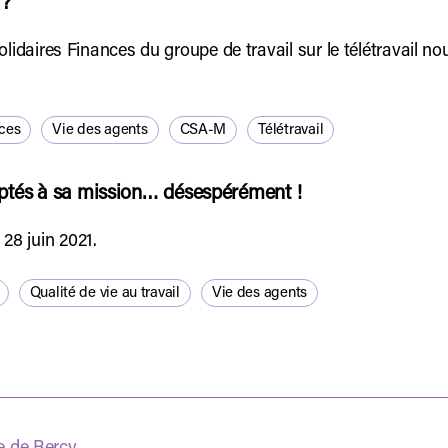
 ?
lidaires Finances du groupe de travail sur le télétravail n
nces
Vie des agents
CSA-M
Télétravail
ptés à sa mission… désespérément !
8 juin 2021.
Qualité de vie au travail
Vie des agents