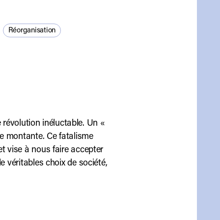
Réorganisation
e révolution inéluctable. Un «
rée montante. Ce fatalisme
t vise à nous faire accepter
e véritables choix de société,