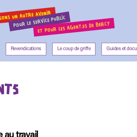
SONS UN AUTRE AVENIR
POUR LE SERVICE PUBLIC
ET POUR LES AGENT.ES DE BERCY
Revendications
Le coup de griffe
Guides et doc
NTS
e au travail