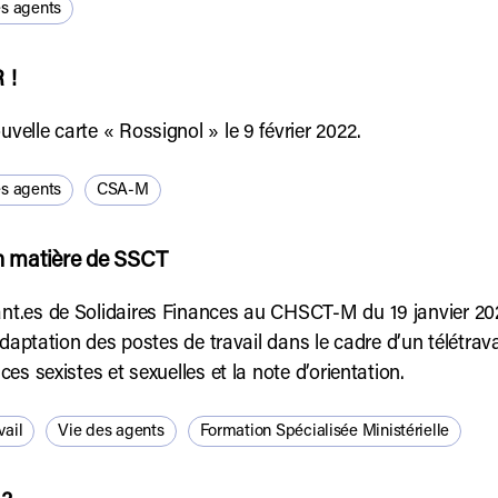
es agents
 !
velle carte « Rossignol » le 9 février 2022.
es agents
CSA-M
en matière de SSCT
nt.es de Solidaires Finances au CHSCT-M du 19 janvier 2022
l’adaptation des postes de travail dans le cadre d’un télétra
ces sexistes et sexuelles et la note d’orientation.
vail
Vie des agents
Formation Spécialisée Ministérielle