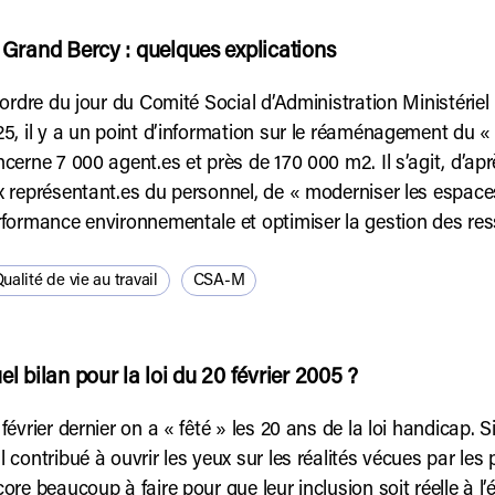
 Grand Bercy : quelques explications
’ordre du jour du Comité Social d’Administration Ministér
5, il y a un point d’information sur le réaménagement du «
cerne 7 000 agent.es et près de 170 000 m2. Il s’agit, d’aprè
 représentant.es du personnel, de « moderniser les espaces 
formance environnementale et optimiser la gestion des res
ualité de vie au travail
CSA-M
el bilan pour la loi du 20 février 2005 ?
février dernier on a « fêté » les 20 ans de la loi handicap. S
 contribué à ouvrir les yeux sur les réalités vécues par les
ore beaucoup à faire pour que leur inclusion soit réelle à l’