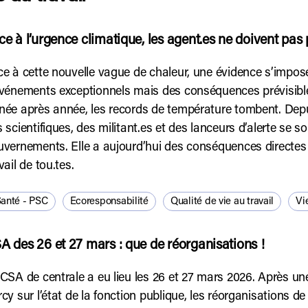
ce à l’urgence climatique, les agent.es ne doivent pas p
e à cette nouvelle vague de chaleur, une évidence s’impose :
événements exceptionnels mais des conséquences prévisibl
ée après année, les records de température tombent. Depui
 scientifiques, des militant.es et des lanceurs d’alerte se s
vernements. Elle a aujourd’hui des conséquences directes s
vail de tou.tes.
anté - PSC
Ecoresponsabilité
Qualité de vie au travail
Vi
A des 26 et 27 mars : que de réorganisations !
CSA de centrale a eu lieu les 26 et 27 mars 2026. Après une
cy sur l’état de la fonction publique, les réorganisations