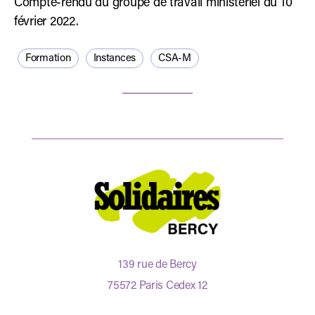
Compte-rendu du groupe de travail ministériel du 10
février 2022.
Formation
Instances
CSA-M
139 rue de Bercy
75572 Paris Cedex 12